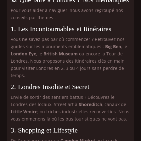
Pour vous aider à naviguer, nous avons regroupé nos
conseils par thèmes :
1. Les Incontournables et Itinéraires
Vous ne savez pas par où commencer ? Retrouvez nos
guides sur les monuments emblématiques :
Big Ben
, le
London Eye
, le
British Museum
ou encore la Tour de
Londres. Nous proposons des itinéraires clés en main
pour visiter Londres en 2, 3 ou 4 jours sans perdre de
temps.
2. Londres Insolite et Secret
Envie de sortir des sentiers battus ? Découvrez le
Londres des locaux. Street art à
Shoreditch
, canaux de
Little Venice
, ou friches industrielles reconverties. Nous
vous emmenons là où les bus touristiques ne vont pas.
3. Shopping et Lifestyle
De l'ambiance punk de
Camden Market
au luxe de