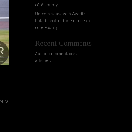
côté Founty
Un coin sauvage à Agadir :
balade entre dune et océan,
côté Founty
Recent Comments
Aucun commentaire à
afficher.
 LMP3
c