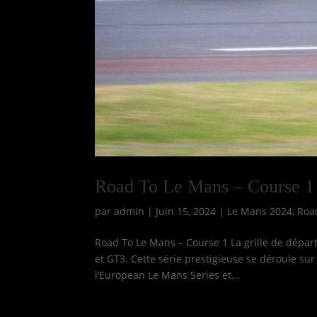
Road To Le Mans – Course 1
par
admin
|
Juin 15, 2024
|
Le Mans 2024
,
Roa
Road To Le Mans – Course 1 La grille de départ
et GT3. Cette série prestigieuse se déroule su
l’European Le Mans Series et...