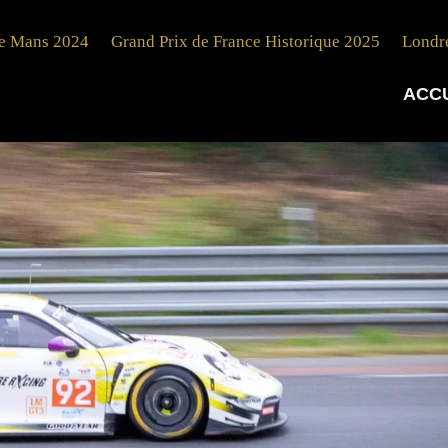
e Mans 2024
Grand Prix de France Historique 2025
Londr
ACC