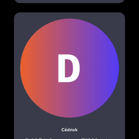
Cédrick