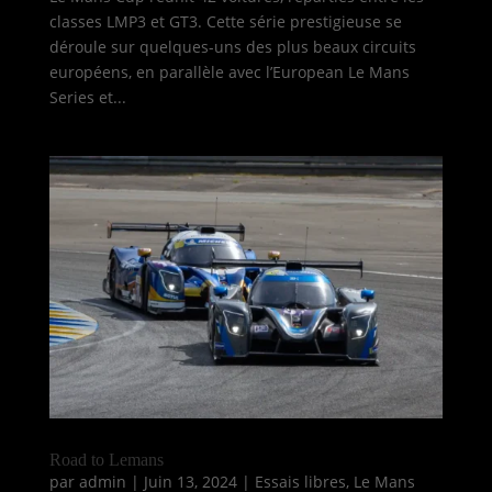
classes LMP3 et GT3. Cette série prestigieuse se
déroule sur quelques-uns des plus beaux circuits
européens, en parallèle avec l’European Le Mans
Series et...
Road to Lemans
par
admin
|
Juin 13, 2024
|
Essais libres
,
Le Mans