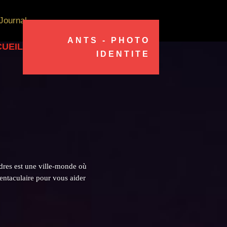
Journal
ANTS - PHOTO
UEIL
IDENTITE
dres est une ville-monde où
 tentaculaire pour vous aider