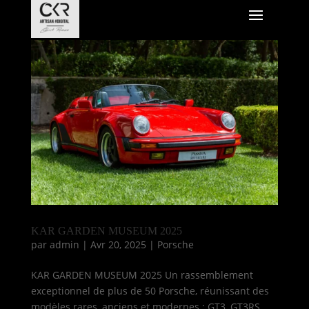
KAR GARDEN MUSEUM 2025
par
admin
|
Avr 20, 2025
|
Porsche
KAR GARDEN MUSEUM 2025 Un rassemblement
exceptionnel de plus de 50 Porsche, réunissant des
modèles rares, anciens et modernes : GT3, GT3RS,